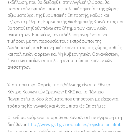
εκδήλωση, που θα διεξαχθεί στην Αγγλική γλώσσα, θα
παραστούν εκπρόσωποι της πολιτικής ηγεσίας της χώρας,
αξιωματούχοι της Ευρωπαϊκής Επιτροπής, καθώς και
εξέχοντα μέλη της Ευρωπαϊκής Ακαδημαϊκής Κοινότητας που
θα τοποθετηθούν πάνω στο ζήτημα των κοινωνικών
ανισοτήτων. Επιπλέον, την εκδήλωση αναμένεται να
τιμήσουν με την παρουσία τους εκπρόσωποι της
Ακαδημαϊκής και Ερευνητικής κοινότητας της χώρας, καθώς
και πολιτικών φορέων και Μη Κυβερνητικών Οργανώσεων,
έργο των οποίων αποτελεί η αντιμετώπιση κοινωνικών
ανισοτήτων.
Υποστηρικτικοί Φορείς της εκδήλωσης είναι το Εθνικό
Κέντρο Κοινωνικών Ερευνών/ ΕΚΚΕ και το Πάντειο
Πανεπιστήμιο, δύο ιδρύματα που υπηρετούν με εξέχοντα
τρόπο τις Κοινωνικές και Ανθρωπιστικές Επιστήμες.
Οι ενδιαφερόμενοι μπορούν να κάνουν online εγγραφή στη
διεύθυνση
http://www.gsrt.gr/inequalities/registration.html
.
Το πρόγραμμα, καθώς και αναλυτικές πληροφορίες για την