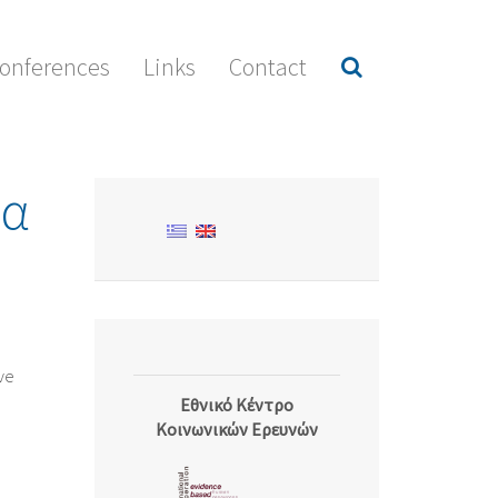
onferences
Links
Contact
ια
ive
Εθνικό Κέντρο
Κοινωνικών Ερευνών