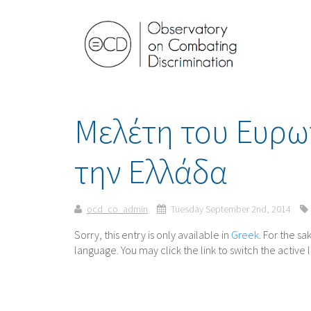
Μελέτη του Ευρω
την Ελλάδα
ocd_co_admin
Tuesday September 2nd, 2014
Sorry, this entry is only available in
Greek
. For the s
language. You may click the link to switch the active