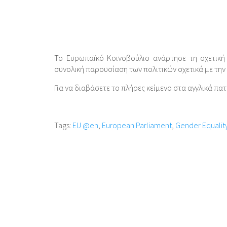
Το Ευρωπαϊκό Κοινοβούλιο ανάρτησε τη σχετική 
συνολική παρουσίαση των πολιτικών σχετικά με την
Για να διαβάσετε το πλήρες κείμενο στα αγγλικά πατ
Tags:
EU @en
,
European Parliament
,
Gender Equalit