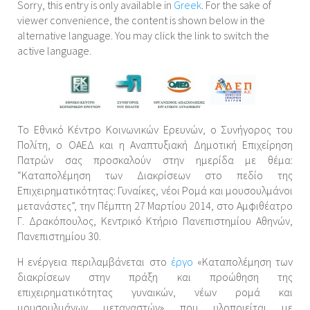
Sorry, this entry is only available in
Greek
. For the sake of
viewer convenience, the content is shown below in the
alternative language. You may click the link to switch the
active language.
Το Εθνικό Κέντρο Κοινωνικών Ερευνών, ο Συνήγορος του
Πολίτη, ο ΟΑΕΔ και η Αναπτυξιακή Δημοτική Επιχείρηση
Πατρών σας προσκαλούν στην ημερίδα με θέμα:
“Καταπολέμηση των Διακρίσεων στο πεδίο της
Επιχειρηματικότητας: Γυναίκες, νέοι Ρομά και μουσουλμάνοι
μετανάστες”, την Πέμπτη 27 Μαρτίου 2014, στο Αμφιθέατρο
Γ. Δρακόπουλος, Κεντρικό Κτήριο Πανεπιστημίου Αθηνών,
Πανεπιστημίου 30.
Η ενέργεια περιλαμβάνεται στο
έργο
«Καταπολέμηση των
διακρίσεων στην πράξη και προώθηση της
επιχειρηματικότητας γυναικών, νέων ρομά και
μουσουλμάνων μεταναστών» που υλοποιείται με