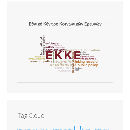
Εθνικό Κέντρο Κοινωνικών Ερευνών
Tag Cloud
EU
campaigns
coucil
Council of Europe
equality
European Parliament