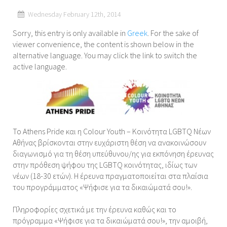
Wednesday February 12th, 2014
Sorry, this entry is only available in
Greek
. For the sake of
viewer convenience, the content is shown below in the
alternative language. You may click the link to switch the
active language.
Το Athens Pride και η Colour Youth – Κοινότητα LGBTQ Νέων
Αθήνας βρίσκονται στην ευχάριστη θέση να ανακοινώσουν
διαγωνισμό για τη θέση υπεύθυνου/ης για εκπόνηση έρευνας
στην πρόθεση ψήφου της LGBTQ κοινότητας, ιδίως των
νέων (18-30 ετών). Η έρευνα πραγματοποιείται στα πλαίσια
του προγράμματος «Ψήφισε για τα δικαιώματά σου!».
Πληροφορίες σχετικά με την έρευνα καθώς και το
πρόγραμμα «Ψήφισε για τα δικαιώματά σου!», την αμοιβή,