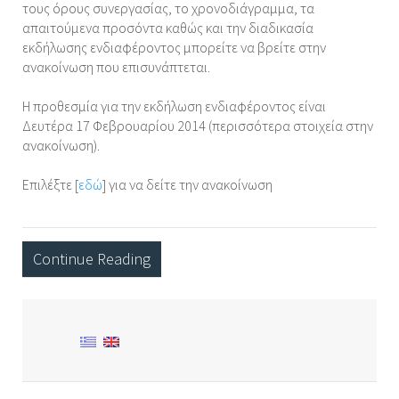
τους όρους συνεργασίας, το χρονοδιάγραμμα, τα
απαιτούμενα προσόντα καθώς και την διαδικασία
εκδήλωσης ενδιαφέροντος μπορείτε να βρείτε στην
ανακοίνωση που επισυνάπτεται.
Η προθεσμία για την εκδήλωση ενδιαφέροντος είναι
Δευτέρα 17 Φεβρουαρίου 2014 (περισσότερα στοιχεία στην
ανακοίνωση).
Επιλέξτε [
εδώ
] για να δείτε την ανακοίνωση
Continue Reading