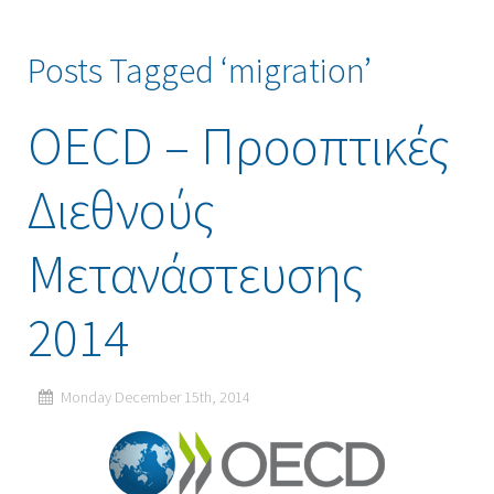
Posts Tagged ‘migration’
OECD – Προοπτικές
Διεθνούς
Μετανάστευσης
2014
Monday December 15th, 2014