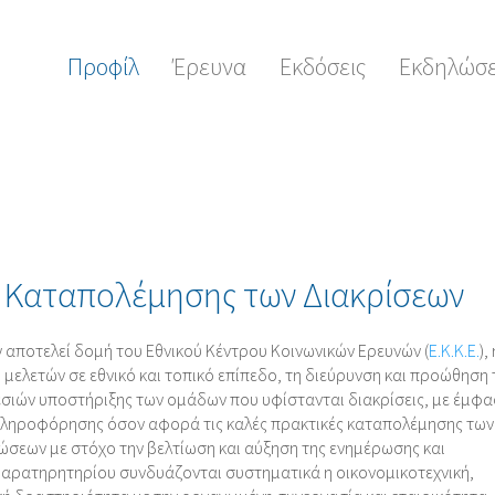
Προφίλ
Έρευνα
Εκδόσεις
Εκδηλώσε
ο Καταπολέμησης των Διακρίσεων
αποτελεί δομή του Εθνικού Κέντρου Κοινωνικών Ερευνών (
Ε.Κ.Κ.Ε.
),
ι μελετών σε εθνικό και τοπικό επίπεδο, τη διεύρυνση και προώθηση 
σιών υποστήριξης των ομάδων που υφίστανται διακρίσεις, με έμφα
 πληροφόρησης όσον αφορά τις καλές πρακτικές καταπολέμησης των
ώσεων με στόχο την βελτίωση και αύξηση της ενημέρωσης και
 Παρατηρητηρίου συνδυάζονται συστηματικά η οικονομικοτεχνική,