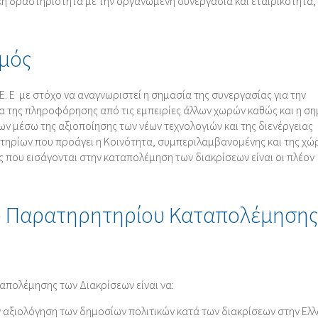
ική δραστηριότητα με την οργανωμένη συνεργασία και εταιρικότητα,
μός
. Ε με στόχο να αναγνωριστεί η σημασία της συνεργασίας για την
α της πληροφόρησης από τις εμπειρίες άλλων χωρών καθώς και η σ
ίων μέσω της αξιοποίησης των νέων τεχνολογιών και της διενέργειας
τηρίων που προάγει η Κοινότητα, συμπεριλαμβανομένης και της χώ
κές που εισάγονται στην καταπολέμηση των διακρίσεων είναι οι πλέον
του Παρατηρητηρίου Καταπολέμησης
απολέμησης των Διακρίσεων είναι να:
ν αξιολόγηση των δημοσίων πολιτικών κατά των διακρίσεων στην Ελ