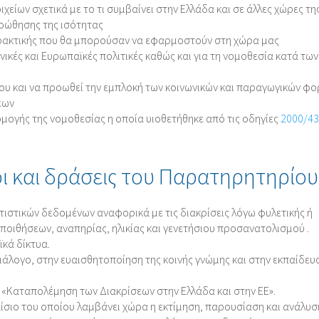
είων σχετικά με το τι συμβαίνει στην Ελλάδα και σε άλλες χώρες της
οώθησης της ισότητας
 πρακτικής που θα μπορούσαν να εφαρμοστούν στη χώρα μας
ικές και Ευρωπαϊκές πολιτικές καθώς και για τη νομοθεσία κατά των
γου και να προωθεί την εμπλοκή των κοινωνικών και παραγωγικών φ
εων
ογής της νομοθεσίας η οποία υιοθετήθηκε από τις οδηγίες
2000/43
οι και δράσεις του Παρατηρητηρίου
ιστικών δεδομένων αναφορικά με τις διακρίσεις λόγω φυλετικής ή
ποιθήσεων, αναπηρίας, ηλικίας και γενετήσιου προσανατολισμού .
ϊκά δίκτυα.
λογο, στην ευαισθητοποίηση της κοινής γνώμης και στην εκπαίδευ
 «Καταπολέμηση των Διακρίσεων στην Ελλάδα και στην ΕΕ».
ίσιο του οποίου λαμβάνει χώρα η εκτίμηση, παρουσίαση και ανάλυσ