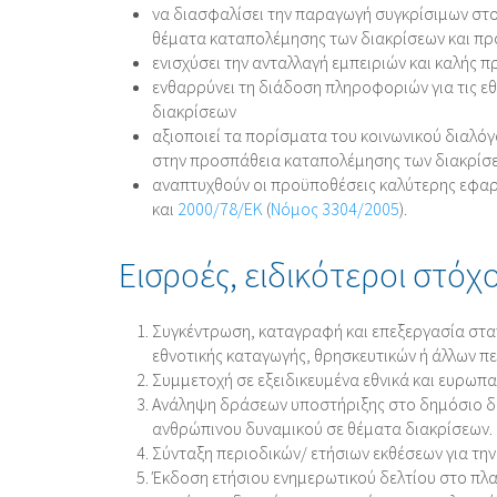
να διασφαλίσει την παραγωγή συγκρίσιμων στοιχ
θέματα καταπολέμησης των διακρίσεων και πρ
ενισχύσει την ανταλλαγή εμπειριών και καλής
ενθαρρύνει τη διάδοση πληροφοριών για τις εθν
διακρίσεων
αξιοποιεί τα πορίσματα του κοινωνικού διαλό
στην προσπάθεια καταπολέμησης των διακρίσ
αναπτυχθούν οι προϋποθέσεις καλύτερης εφαρμ
και
2000/78/EK
(
Νόμος 3304/2005
).
Εισροές, ειδικότεροι στόχ
Συγκέντρωση, καταγραφή και επεξεργασία στατ
εθνοτικής καταγωγής, θρησκευτικών ή άλλων πε
Συμμετοχή σε εξειδικευμένα εθνικά και ευρωπα
Ανάληψη δράσεων υποστήριξης στο δημόσιο διά
ανθρώπινου δυναμικού σε θέματα διακρίσεων.
Σύνταξη περιοδικών/ ετήσιων εκθέσεων για την
Έκδοση ετήσιου ενημερωτικού δελτίου στο πλα