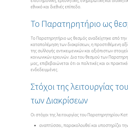
επιστημονική, ερευνητική, ενημερωτική και διοικητ
εθνικό και διεθνές επίπεδο.
Το Παρατηρητήριο ως θεσ
Το Παρατηρητήριο ως θεσμός αναδείχτηκε από την Ε
καταπολέμηση των διακρίσεων, η προστιθέμενη αξί
της συλλογής αντικειμενικών και αξιόπιστων στοιχε
κοινωνικών ερευνών. Δια του θεσμού των Παρατηρη
μας, επιβεβαιώνεται ότι οι πολιτικές και οι πρακτι
ενδεδειγμένες.
Στόχοι της λειτουργίας 
των Διακρίσεων
Οι στόχοι της λειτουργίας του Παρατηρητηρίου Κατ
αναπτύσσει, παρακολουθεί και υποστηρίζει τη