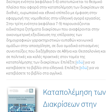
δεύτερη ενότητα (κεφάλαια 5-6) αποτυπώνεται το θεσμικό
πλαίσιο που αφορά στην καταπολέμηση των διακρίσεων σε
διεθνές, ευρωπαϊκό και εθνικό επίπεδο με έμφαση στην
εφαρμογή της νομοθεσίας στην ελληνική αγορά εργασίας.
Στην τρίτη ενότητα (κεφάλαια 7-9) παρουσιάζονται
ειδικότερα ζητήματα διακρίσεων που αναφέρονται στην
οικονομετρική εξειδίκευση της επίδρασης των
δημογραφικών χαρακτηριστικών ευπαθών κοινωνικά
ομάδων στην απασχόληση, σε δυο ομαδικά εστιασμένες
συνεντεύξεις που διεξήχθησαν σε Αθήνα και Θεσσαλονίκη και
σε πολιτικές και καλές πρακτικές στον τομέα της
καταπολέμησης των διακρίσεων. Επιλέξτε [
εδώ
] για να
κατεβάσετε το βιβλίο στα ελληνικά. Επιλέξτε [
εδώ
] για να
κατεβάσετε το βιβλίο στα αγγλικά.
Καταπολέμηση των
Διακρίσεων στην