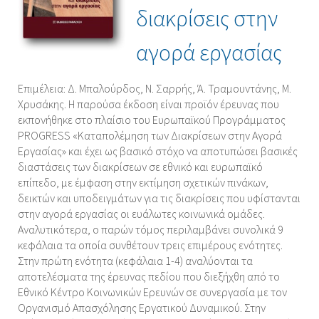
διακρίσεις στην
αγορά εργασίας
Επιμέλεια: Δ. Μπαλούρδος, Ν. Σαρρής, Ά. Τραμουντάνης, Μ.
Χρυσάκης. Η παρούσα έκδοση είναι προϊόν έρευνας που
εκπονήθηκε στο πλαίσιο του Ευρωπαϊκού Προγράμματος
PROGRESS «Καταπολέμηση των Διακρίσεων στην Αγορά
Εργασίας» και έχει ως βασικό στόχο να αποτυπώσει βασικές
διαστάσεις των διακρίσεων σε εθνικό και ευρωπαϊκό
επίπεδο, με έμφαση στην εκτίμηση σχετικών πινάκων,
δεικτών και υποδειγμάτων για τις διακρίσεις που υφίστανται
στην αγορά εργασίας οι ευάλωτες κοινωνικά ομάδες.
Αναλυτικότερα, ο παρών τόμος περιλαμβάνει συνολικά 9
κεφάλαια τα οποία συνθέτουν τρεις επιμέρους ενότητες.
Στην πρώτη ενότητα (κεφάλαια 1-4) αναλύονται τα
αποτελέσματα της έρευνας πεδίου που διεξήχθη από το
Εθνικό Κέντρο Κοινωνικών Ερευνών σε συνεργασία με τον
Οργανισμό Απασχόλησης Εργατικού Δυναμικού. Στην