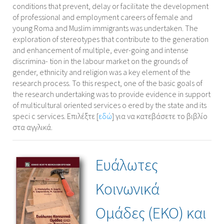
conditions that prevent, delay or facilitate the development
of professional and employment careers of female and
young Roma and Muslim immigrants was undertaken. The
exploration of stereotypes that contribute to the generation
and enhancement of multiple, ever-going and intense
discrimina- tion in the labour market on the grounds of
gender, ethnicity and religion was a key element of the
research process. To this respect, one of the basic goals of
the research undertaking was to provide evidence in support
of multicultural oriented services o ered by the state and its
speci c services. Επιλέξτε [
εδώ
] για να κατεβάσετε το βιβλίο
στα αγγλικά.
Ευάλωτες
Κοινωνικά
Ομάδες (ΕΚΟ) και