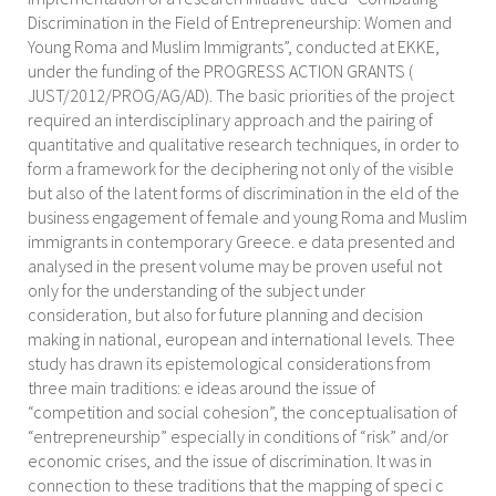
Discrimination in the Field of Entrepreneurship: Women and
Young Roma and Muslim Immigrants”, conducted at EKKE,
under the funding of the PROGRESS ACTION GRANTS (
JUST/2012/PROG/AG/AD). The basic priorities of the project
required an interdisciplinary approach and the pairing of
quantitative and qualitative research techniques, in order to
form a framework for the deciphering not only of the visible
but also of the latent forms of discrimination in the eld of the
business engagement of female and young Roma and Muslim
immigrants in contemporary Greece. e data presented and
analysed in the present volume may be proven useful not
only for the understanding of the subject under
consideration, but also for future planning and decision
making in national, european and international levels. Thee
study has drawn its epistemological considerations from
three main traditions: e ideas around the issue of
“competition and social cohesion”, the conceptualisation of
“entrepreneurship” especially in conditions of “risk” and/or
economic crises, and the issue of discrimination. It was in
connection to these traditions that the mapping of speci c