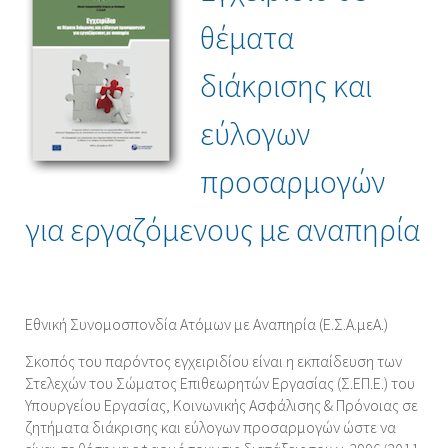
θέματα
διάκρισης και
εύλογων
προσαρμογών
για εργαζόμενους με αναπηρία
Εθνική Συνομοσπονδία Ατόμων με Αναπηρία (Ε.Σ.Α.μεΑ.)
Σκοπός του παρόντος εγχειριδίου είναι η εκπαίδευση των
Στελεχών του Σώματος Επιθεωρητών Εργασίας (Σ.ΕΠ.Ε.) του
Υπουργείου Εργασίας, Κοινωνικής Ασφάλισης & Πρόνοιας σε
ζητήματα διάκρισης και εύλογων προσαρμογών ώστε να