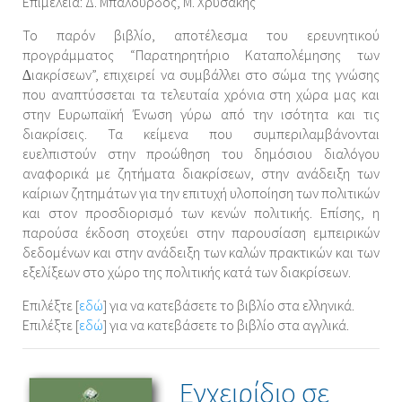
Επιμέλεια: Δ. Μπαλούρδος, Μ. Χρυσάκης
Το παρόν βιβλίο, αποτέλεσμα του ερευνητικού
προγράμματος “Παρατηρητήριο Καταπολέμησης των
∆ιακρίσεων”, επιχειρεί να συμβάλλει στο σώμα της γνώσης
που αναπτύσσεται τα τελευταία χρόνια στη χώρα μας και
στην Ευρωπαϊκή Ένωση γύρω από την ισότητα και τις
διακρίσεις. Τα κείμενα που συμπεριλαμβάνονται
ευελπιστούν στην προώθηση του δημόσιου διαλόγου
αναφορικά με ζητήματα διακρίσεων, στην ανάδειξη των
καίριων ζητημάτων για την επιτυχή υλοποίηση των πολιτικών
και στον προσδιορισμό των κενών πολιτικής. Επίσης, η
παρούσα έκδοση στοχεύει στην παρουσίαση εμπειρικών
δεδομένων και στην ανάδειξη των καλών πρακτικών και των
εξελίξεων στο χώρο της πολιτικής κατά των διακρίσεων.
Επιλέξτε [
εδώ
] για να κατεβάσετε το βιβλίο στα ελληνικά.
Επιλέξτε [
εδώ
] για να κατεβάσετε το βιβλίο στα αγγλικά.
Εγχειρίδιο σε