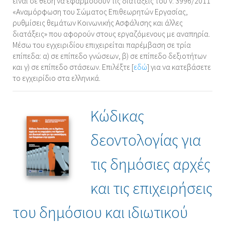
είναι σε θέση να εφαρμόσουν τις διατάξεις του ν. 3996/2011
«Αναμόρφωση του Σώματος Επιθεωρητών Εργασίας,
ρυθμίσεις θεμάτων Κοινωνικής Ασφάλισης και άλλες
διατάξεις» που αφορούν στους εργαζόμενους με αναπηρία.
Μέσω του εγχειριδίου επιχειρείται παρέμβαση σε τρία
επίπεδα: α) σε επίπεδο γνώσεων, β) σε επίπεδο δεξιοτήτων
και γ) σε επίπεδο στάσεων. Επιλέξτε [
εδώ
] για να κατεβάσετε
το εγχειρίδιο στα ελληνικά.
Κώδικας
δεοντολογίας για
τις δημόσιες αρχές
και τις επιχειρήσεις
του δημόσιου και ιδιωτικού