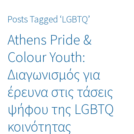
Posts Tagged ‘LGBTQ’
Athens Pride &
Colour Youth:
Διαγωνισμός για
έρευνα στις τάσεις
ψήφου της LGBTQ
κοινότητας