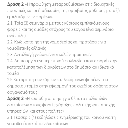
Δράση 2:
«Η προώθηση μεταρρυθμίσεων στις διοικητικές
πρακτικές και οι διαδικασίες της αμοιβαίας μάθησης μεταξύ
εμπλεκόμενων φορέων»
2.1. Τρία (3) σεμινάρια με τους κύριους εμπλεκόμενους
φορείς και τις ομάδες στόχους του έργου (ένα σεμινάριο
ανά πόλη)
2.2. Κωδικοποίηση της νομοθεσίας και προτάσεις για
νομοθετικές αλλαγές
2.3. Ανταλλαγή γνώσεων και καλών πρακτικών
2.4. Δημιουργία ενημερωτικού φυλλαδίου που αφορά στην
καταπολέμηση των διακρίσεων στο δημόσιο και ιδιωτικό
τομέα
2.5 Κατάρτιση των κύριων εμπλεκόμενων φορέων του
δημόσιου τομέα στην εφαρμογή του σχεδίου δράσης στον
οργανισμό τους
Δράση 3:
«Η ευαισθητοποίηση για θέματα πολλαπλών
διακρίσεων στους φορείς χάραξης πολιτικής και παροχής
υπηρεσιών και στους πολίτες»
3.1 Τέσσερις (4) εκδηλώσεις ενημέρωσης του κοινού για τη
νομοθεσία κατά των διακρίσεων