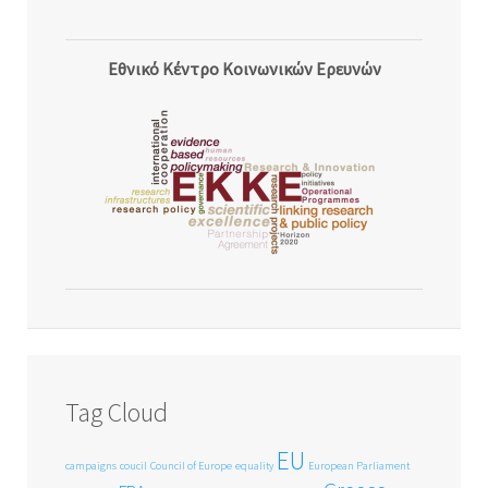
Εθνικό Κέντρο Κοινωνικών Ερευνών
Tag Cloud
EU
campaigns
coucil
Council of Europe
equality
European Parliament