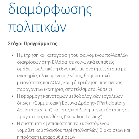
διαμόρφωσης
πολιτικών
Στόχοι Προγράμματος
Η μέτρηση και καταγραφή του φαινομένου πολλαπλών
διακρίσεων στην Ελλάδα σε κοινωνικά ευπαθείς
ομάδες: φυλετικές ή εθνοτικές μειονότητες, άτομα με
αναπηρία, ηλικιωμένους / νέους, θρησκευτικές
μειονότητες και ΛΟΑΤ, και η διερεύνηση μιας σειράς
παραγόντων (κριτήρια, αποτελέσματα, λύσεις)
Η εφαρμογή καινοτόμων μεθοδολογικών εργαλείων
όπως η «Συμμετοχική Έρευνα Δράσης» (‘Participatory
Action Research’), και η εξακρίβωση της κατάστασης σε
πραγματικές συνθήκες (‘Situation Testing’)
Η συστηματική επισκόπηση του υφιστάμενου
νομοθετικού πλαισίου περί (πολλαπλών) διακρίσεων και
η πρόταση μεταρρυθμίσεων