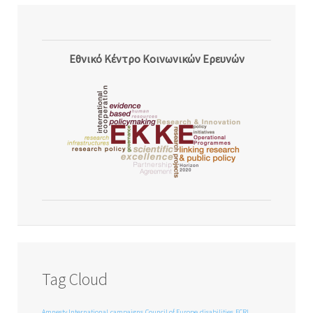
Εθνικό Κέντρο Κοινωνικών Ερευνών
Tag Cloud
Amnesty International
campaigns
Council of Europe
disabilities
ECRI