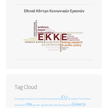
Εθνικό Κέντρο Κοινωνικών Ερευνών
Tag Cloud
EU
campaigns
coucil
Council of Europe
equality
European Parliament
Greece
FRA
extremism
gender
gender @en
Gender Equality