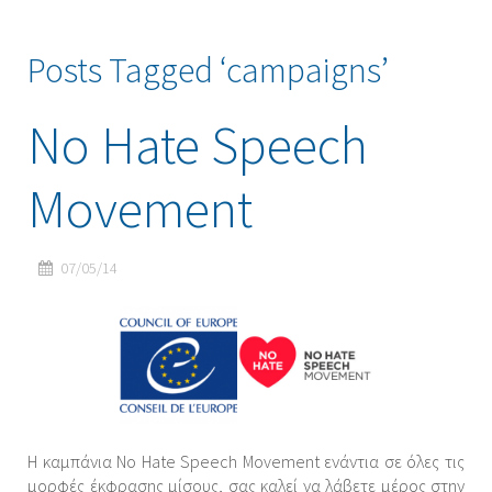
Posts Tagged ‘campaigns’
No Hate Speech
Movement
07/05/14
Η καμπάνια No Hate Speech Movement ενάντια σε όλες τις
μορφές έκφρασης μίσους, σας καλεί να λάβετε μέρος στην