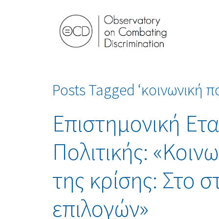
Posts Tagged ‘κοινωνική πο
Επιστημονική Ετα
Πολιτικής: «Κοινω
της κρίσης: Στο 
επιλογών»