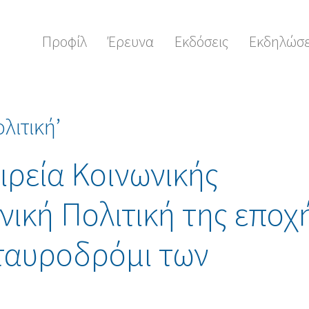
Προφίλ
Έρευνα
Εκδόσεις
Εκδηλώσε
λιτική’
ιρεία Κοινωνικής
νική Πολιτική της εποχ
σταυροδρόμι των