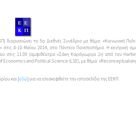
ΚΠ) διοργανώνει το 5ο Διεθνές Συνέδριο με θέμα: «Κοινωνική Πολι
 στις 8-10 Μαΐου 2014, στο Πάντειο Πανεπιστήμιο. H κεντρική ομι
ου στις 11.00 (αμφιθέατρο «Σάκη Καράγιωργα 2») από τον Hartle
 Economics and Political Science (LSE), με θέμα: «Reconceptualisin
ρίου και [
εδώ
] για να επισκεφθείτε την ιστοσελίδα της ΕΕΚΠ.