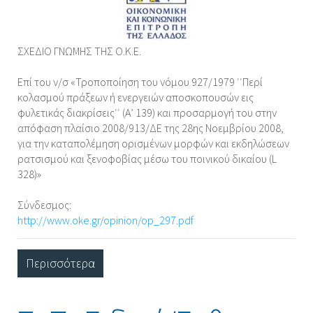
ΣΧΕΔΙΟ ΓΝΩΜΗΣ ΤΗΣ Ο.Κ.Ε.
Επί του ν/σ «Τροποποίηση του νόμου 927/1979 ′′Περί
κολασμού πράξεων ή ενεργειών αποσκοπουσών εις
φυλετικάς διακρίσεις′′ (Α’ 139) και προσαρμογή του στην
απόφαση πλαίσιο 2008/913/ΔΕ της 28ης Νοεμβρίου 2008,
για την καταπολέμηση ορισμένων μορφών και εκδηλώσεων
ρατσισμού και ξενοφοβίας μέσω του ποινικού δικαίου (L
328)»
Σύνδεσμος:
http://www.oke.gr/opinion/op_297.pdf
Περισσότερα