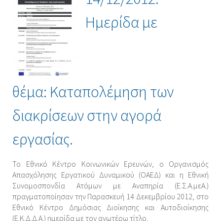
Ημερίδα με
θέμα: Καταπολέμηση των
διακρίσεων στην αγορά
εργασίας.
Το Εθνικό Κέντρο Κοινωνικών Ερευνών, ο Οργανισμός
Απασχόλησης Εργατικού Δυναμικού (ΟΑΕΔ) και η Εθνική
Συνομοσπονδία Ατόμων με Αναπηρία (Ε.Σ.Α.μεΑ.)
πραγματοποίησαν την Παρασκευή 14 Δεκεμβρίου 2012, στο
Εθνικό Κέντρο Δημόσιας Διοίκησης και Αυτοδιοίκησης
(Ε.Κ.Δ.Δ.Α.) ημερίδα με τον ανωτέρω τίτλο.