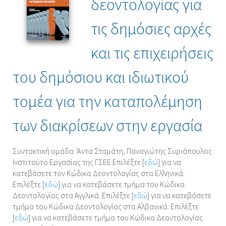
δεοντολογίας για
τις δημόσιες αρχές
και τις επιχειρήσεις
του δημόσιου και ιδιωτικού
τομέα για την καταπολέμηση
των διακρίσεων στην εργασία
Συντακτική ομάδα: Άντα Σταμάτη, Παναγιώτης Συριόπουλος
Ινστιτούτο Εργασίας της ΓΣΕΕ Επιλέξτε [
εδώ
] για να
κατεβάσετε τoν Κώδικα Δεοντολογίας στα Eλληνικά.
Επιλέξτε [
εδώ
] για να κατεβάσετε τμήμα του Κώδικα
Δεοντολογίας στα Aγγλικά. Επιλέξτε [
εδώ
] για να κατεβάσετε
τμήμα του Κώδικα Δεοντολογίας στα Αλβανικά. Επιλέξτε
[
εδώ
] για να κατεβάσετε τμήμα του Κώδικα Δεοντολογίας