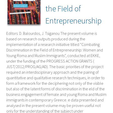
the Field of
Entrepreneurship
Editors: D. Balourdos, J. Tsiganou The present volume is
based on research outputs produced during the
implementation of a research initiative titled “Combating
Discrimination in the Field of Entrepreneurship: Women and
Young Roma and Muslim Immigrants”, conducted at EKKE,
under the funding of the PROGRESS ACTION GRANTS (
JUST/2012/PROG/AG/AD). The basic priorities of the project
required an interdisciplinary approach and the pairing of
quantitative and qualitative research techniques, in order to
form a framework for the deciphering not only of the visible
but also of the latent forms of discrimination in the eld of the
business engagement of female and young Roma and Muslim
immigrants in contemporary Greece. e data presented and
analysed in the present volume may be proven useful not
only for the understanding of the subject under