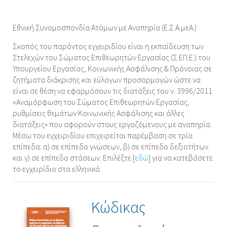
Εθνική Συνομοσπονδία Ατόμων με Αναπηρία (Ε.Σ.Α.μεΑ.)
Σκοπός του παρόντος εγχειριδίου είναι η εκπαίδευση των
Στελεχών του Σώματος Επιθεωρητών Εργασίας (Σ.ΕΠ.Ε.) του
Υπουργείου Εργασίας, Κοινωνικής Ασφάλισης & Πρόνοιας σε
ζητήματα διάκρισης και εύλογων προσαρμογών ώστε να
είναι σε θέση να εφαρμόσουν τις διατάξεις του ν. 3996/2011
«Αναμόρφωση του Σώματος Επιθεωρητών Εργασίας,
ρυθμίσεις θεμάτων Κοινωνικής Ασφάλισης και άλλες
διατάξεις» που αφορούν στους εργαζόμενους με αναπηρία.
Μέσω του εγχειριδίου επιχειρείται παρέμβαση σε τρία
επίπεδα: α) σε επίπεδο γνώσεων, β) σε επίπεδο δεξιοτήτων
και γ) σε επίπεδο στάσεων. Επιλέξτε [
εδώ
] για να κατεβάσετε
το εγχειρίδιο στα ελληνικά.
Κώδικας