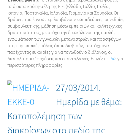
από οκτώ κράτη-μέλη της Ε.Ε. (Ελλάδα, Γαλλία, Ιταλία,
Ισπανία, Πορτογαλία, Ιρλανδία, Γερμανία και Σουηδία). Οι
δράσεις του έργου περιλαμβάνουν εκπαιδεύσεις, συνεδρίες
συμβουλευτικής, μάθηση μέσω εμπειριών και καλλιτεχνικές
δραστηριότητες, με στόχο την διευκόλυνση της ομαλής
ενσωμάτωση των γυναικών μεταναστριών και προσφύγων
στις ευρωπαϊκές πόλεις όπου διαβιούν, ταυτόχρονα
παρέχοντας ευκαιρίες για να τονωθούν ο διάλογος, οι
διαπολιτισμικές σχέσεις και οι ανταλλαγές. Επιλέξτε
εδώ
για
περισσότερες πληροφορίες
27/03/2014.
Ημερίδα με θέμα:
Καταπολέμηση των
διακρίσεων στο πεδίο της