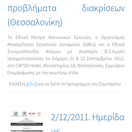
προβλήματα διακρίσεων
(Θεσσαλονίκη)
Το Εθνικό Κέντρο Κοινωνικών Ερευνών, ο Οργανισμός
Απασχόλησης Εργατικού Δυναμικού (ΟΑΕΔ) και η Εθνική
Συνομοσπονδία Ατόμων με Αναπηρία (Ε.Σ.Α.μεΑ.)
πραγματοποίησαν το διήμερο 21 & 22 Σεπτεμβρίου 2012,
στο CAPSIS Hotel, Μοναστηρίου 18, Θεσσαλονίκη, Σεμινάριο
Επιμόρφωσης με τον ανωτέρω τίτλο.
Επιλέξτε [
εδώ
] για να δείτε το πρόγραμμα του Σεμιναρίου.
2/12/2011. Ημερίδα
με