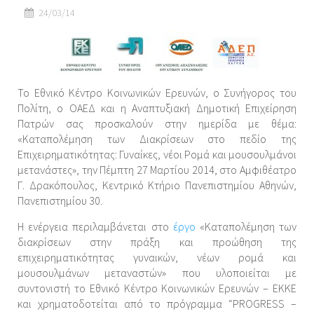
24/03/14
Το Εθνικό Κέντρο Κοινωνικών Ερευνών, ο Συνήγορος του
Πολίτη, ο ΟΑΕΔ και η Αναπτυξιακή Δημοτική Επιχείρηση
Πατρών σας προσκαλούν στην ημερίδα με θέμα:
«Καταπολέμηση των Διακρίσεων στο πεδίο της
Επιχειρηματικότητας: Γυναίκες, νέοι Ρομά και μουσουλμάνοι
μετανάστες», την Πέμπτη 27 Μαρτίου 2014, στο Αμφιθέατρο
Γ. Δρακόπουλος, Κεντρικό Κτήριο Πανεπιστημίου Αθηνών,
Πανεπιστημίου 30.
Η ενέργεια περιλαμβάνεται στο
έργο
«Καταπολέμηση των
διακρίσεων στην πράξη και προώθηση της
επιχειρηματικότητας γυναικών, νέων ρομά και
μουσουλμάνων μεταναστών» που υλοποιείται με
συντονιστή το Εθνικό Κέντρο Κοινωνικών Ερευνών – ΕΚΚΕ
και χρηματοδοτείται από το πρόγραμμα “PROGRESS –