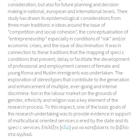
consideration, but also for future planning and decision
making in national, european and international levels. Thee
study has drawn its epistemological considerations from
three main traditions: e ideas around the issue of
“competition and social cohesion”, the conceptualisation of
“entrepreneurship” especially in conditions of “risk” and/or
economic crises, and the issue of discrimination. It was in
connection to these traditions that the mapping of speci c
conditions that prevent, delay or facilitate the development
of professional and employment careers of female and
young Roma and Muslim immigrants was undertaken. The
exploration of stereotypes that contribute to the generation
and enhancement of multiple, ever-going and intense
discrimina- tion in the labour market on the grounds of
gender, ethnicity and religion was a key element of the
research process. To this respect, one of the basic goals of
the research undertaking was to provide evidence in support
of multicultural oriented services o ered by the state and its
speci c services. Επιλέξτε [
εδώ
] για να κατεβάσετε το βιβλίο
στα αγγλικά.