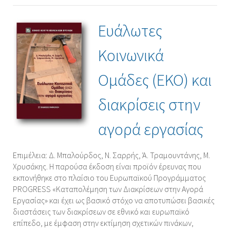
Ευάλωτες
Κοινωνικά
Ομάδες (ΕΚΟ) και
διακρίσεις στην
αγορά εργασίας
Επιμέλεια: Δ. Μπαλούρδος, Ν. Σαρρής, Ά. Τραμουντάνης, Μ.
Χρυσάκης. Η παρούσα έκδοση είναι προϊόν έρευνας που
εκπονήθηκε στο πλαίσιο του Ευρωπαϊκού Προγράμματος
PROGRESS «Καταπολέμηση των Διακρίσεων στην Αγορά
Εργασίας» και έχει ως βασικό στόχο να αποτυπώσει βασικές
διαστάσεις των διακρίσεων σε εθνικό και ευρωπαϊκό
επίπεδο, με έμφαση στην εκτίμηση σχετικών πινάκων,