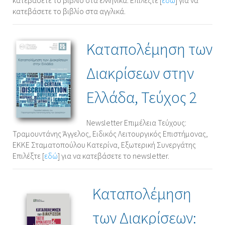
κατεβάσετε το βιβλίο στα ελληνικά. Επιλέξτε [
εδώ
] για να
κατεβάσετε το βιβλίο στα αγγλικά.
Καταπολέμηση των
Διακρίσεων στην
Ελλάδα, Τεύχος 2
Newsletter Επιμέλεια Τεύχους:
Τραμουντάνης Άγγελος, Ειδικός Λειτουργικός Επιστήμονας,
ΕΚΚΕ Σταματοπούλου Κατερίνα, Εξωτερική Συνεργάτης
Επιλέξτε [
εδώ
] για να κατεβάσετε το newsletter.
Καταπολέμηση
των Διακρίσεων: