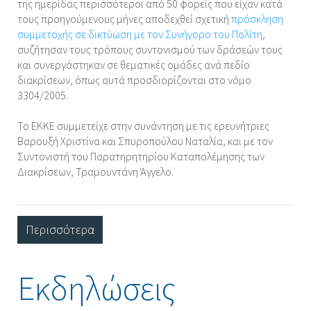
της ημερίδας περισσότεροι από 50 φορείς που είχαν κατά
τους προηγούμενους μήνες αποδεχθεί σχετική
πρόσκληση
συμμετοχής σε δικτύωση με τον Συνήγορο του Πολίτη
,
συζήτησαν τους τρόπους συντονισμού των δράσεών τους
και συνεργάστηκαν σε θεματικές ομάδες ανά πεδίο
διακρίσεων, όπως αυτά προσδιορίζονται στο νόμο
3304/2005.
Το ΕΚΚΕ συμμετείχε στην συνάντηση με τις ερευνήτριες
Βαρουξή Χριστίνα και Σπυροπούλου Ναταλία, και με τον
Συντονιστή του Παρατηρητηρίου Καταπολέμησης των
Διακρίσεων, Τραμουντάνη Άγγελο.
Περισσότερα
Εκδηλώσεις