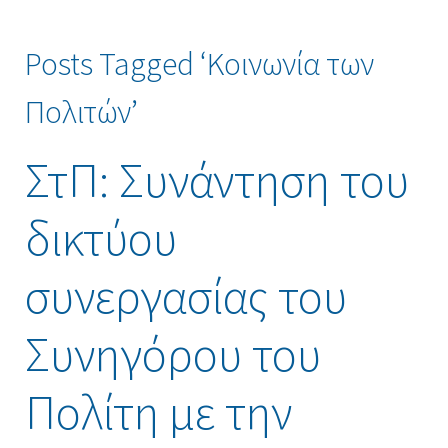
Posts Tagged ‘Κοινωνία των
Πολιτών’
ΣτΠ: Συνάντηση του
δικτύου
συνεργασίας του
Συνηγόρου του
Πολίτη με την