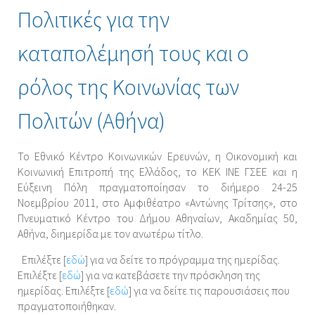
Πολιτικές για την
καταπολέμησή τους και ο
ρόλος της Κοινωνίας των
Πολιτών (Αθήνα)
Το Εθνικό Κέντρο Κοινωνικών Ερευνών, η Οικονομική και
Κοινωνική Επιτροπή της Ελλάδος, το ΚΕΚ ΙΝΕ ΓΣΕΕ και η
Εύξεινη Πόλη πραγματοποίησαν το διήμερο 24-25
Νοεμβρίου 2011, στο Αμφιθέατρο «Αντώνης Τρίτσης», στο
Πνευματικό Κέντρο του Δήμου Αθηναίων, Ακαδημίας 50,
Αθήνα, διημερίδα με τον ανωτέρω τίτλο.
Επιλέξτε [
εδώ
] για να δείτε το πρόγραμμα της ημερίδας.
Επιλέξτε [
εδώ
] για να κατεβάσετε την πρόσκληση της
ημερίδας. Επιλέξτε [
εδώ
] για να δείτε τις παρουσιάσεις που
πραγματοποιήθηκαν.