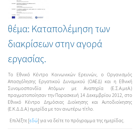
θέμα: Καταπολέμηση των
διακρίσεων στην αγορά
εργασίας.
Το Εθνικό Κέντρο Κοινωνικών Ερευνών, ο Οργανισμός
Απασχόλησης Εργατικού Δυναμικού (ΟΑΕΔ) και η Εθνική
Συνομοσπονδία Ατόμων με Αναπηρία (Ε.Σ.Α.μεΑ.)
πραγματοποίησαν την Παρασκευή 14 Δεκεμβρίου 2012, στο
Εθνικό Κέντρο Δημόσιας Διοίκησης και Αυτοδιοίκησης
(Ε.Κ.Δ.Δ.Α.) ημερίδα με τον ανωτέρω τίτλο.
Επιλέξτε [
εδώ
] για να δείτε το πρόγραμμα της ημερίδας.